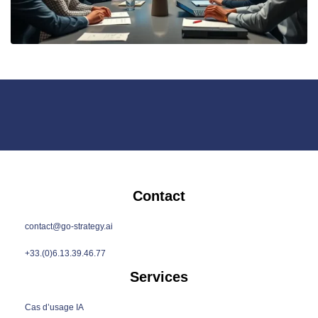
Contact
contact@go-strategy.ai
+33.(0)6.13.39.46.77
Services
Cas d’usage IA