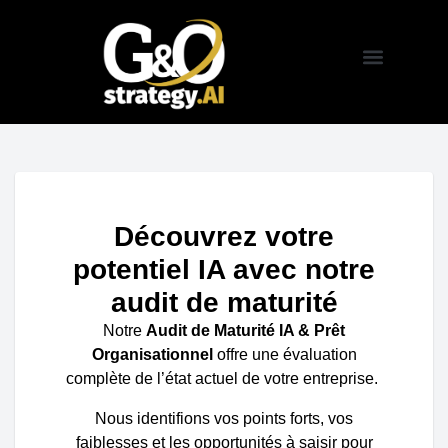
Audit IA & Maturité
Organisationnelle
G&O strategy.AI
Nos Offres
Nos Services
Découvrez votre
potentiel IA avec notre
audit de maturité
Notre
Audit de Maturité IA & Prêt
Organisationnel
offre une évaluation
complète de l’état actuel de votre entreprise.
Nous identifions vos points forts, vos
faiblesses et les opportunités à saisir pour